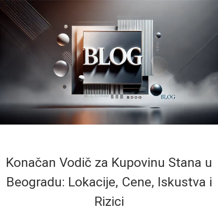
Konačan Vodič za Kupovinu Stana u
Beogradu: Lokacije, Cene, Iskustva i
Rizici