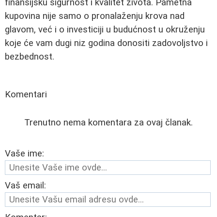
finansijsku sigurnost i kvalitet života. Pametna
kupovina nije samo o pronalaženju krova nad
glavom, već i o investiciji u budućnost u okruženju
koje će vam dugi niz godina donositi zadovoljstvo i
bezbednost.
Komentari
Trenutno nema komentara za ovaj članak.
Vaše ime:
Vaš email: