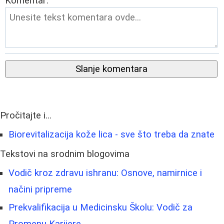
Komentar:
Slanje komentara
Pročitajte i...
Biorevitalizacija kože lica - sve što treba da znate
Tekstovi na srodnim blogovima
Vodič kroz zdravu ishranu: Osnove, namirnice i
načini pripreme
Prekvalifikacija u Medicinsku Školu: Vodič za