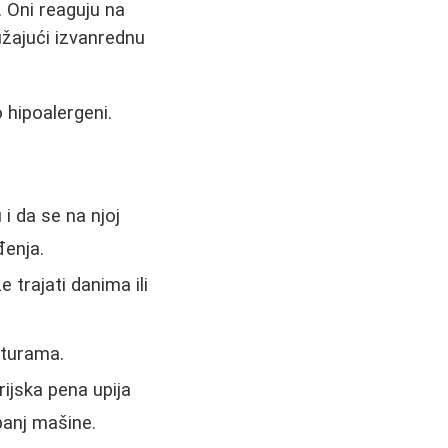
. Oni reaguju na
ružajući izvanrednu
 hipoalergeni.
i da se na njoj
đenja.
 trajati danima ili
aturama.
ijska pena upija
banj mašine.