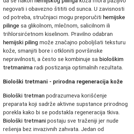
da se nakon
hemijskog pilinga
koža mora pažljivo
negovati i obavezno štititi od sunca. U zavisnosti
od potreba, stručnjaci mogu preporučiti
hemijske
pilinge
sa glikolnom, mlečnom, salicilnom ili
trihlorsirćetnom kiselinom. Pravilno odabran
hemijski piling
može značajno poboljšati teksturu
kože, smanjiti bore i otkloniti površinske
nepravilnosti, a često se kombinuje sa
biološkim
tretmanima
radi postizanja optimalnih rezultata.
Biološki tretmani - prirodna regeneracija kože
Biološki tretman
podrazumeva korišćenje
preparata koji sadrže aktivne supstance prirodnog
porekla kako bi se podstakla regeneracija tkiva.
Biološki tretmani
postaju sve traženiji jer nude
rešenja bez invazivnih zahvata. Jedan od