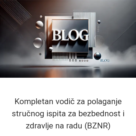
Kompletan vodič za polaganje
stručnog ispita za bezbednost i
zdravlje na radu (BZNR)