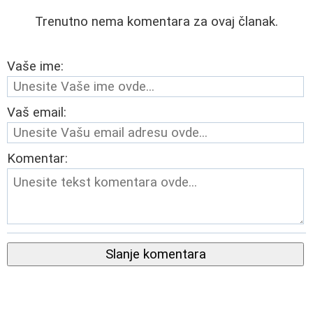
Trenutno nema komentara za ovaj članak.
Vaše ime:
Vaš email:
Komentar:
Slanje komentara