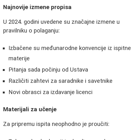
Najnovije izmene propisa
U 2024. godini uvedene su značajne izmene u
pravilniku o polaganju:
Izbačene su međunarodne konvencije iz ispitne
materije
Pitanja sada počinju od Ustava
Različiti zahtevi za saradnike i savetnike
Novi obrasci za izdavanje licenci
Materijali za učenje
Za pripremu ispita neophodno je proučiti: