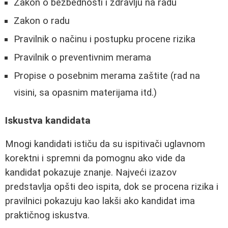
Zakon o bezbednosti i zdravlju na radu
Zakon o radu
Pravilnik o načinu i postupku procene rizika
Pravilnik o preventivnim merama
Propise o posebnim merama zaštite (rad na
visini, sa opasnim materijama itd.)
Iskustva kandidata
Mnogi kandidati ističu da su ispitivači uglavnom
korektni i spremni da pomognu ako vide da
kandidat pokazuje znanje. Najveći izazov
predstavlja opšti deo ispita, dok se procena rizika i
pravilnici pokazuju kao lakši ako kandidat ima
praktičnog iskustva.