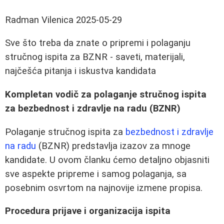
Radman Vilenica
2025-05-29
Sve što treba da znate o pripremi i polaganju
stručnog ispita za BZNR - saveti, materijali,
najčešća pitanja i iskustva kandidata
Kompletan vodič za polaganje stručnog ispita
za bezbednost i zdravlje na radu (BZNR)
Polaganje stručnog ispita za
bezbednost i zdravlje
na radu
(BZNR) predstavlja izazov za mnoge
kandidate. U ovom članku ćemo detaljno objasniti
sve aspekte pripreme i samog polaganja, sa
posebnim osvrtom na najnovije izmene propisa.
Procedura prijave i organizacija ispita