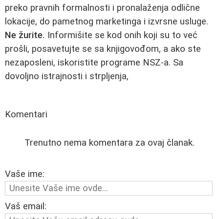
preko pravnih formalnosti i pronalaženja odlične
lokacije, do pametnog marketinga i izvrsne usluge.
Ne žurite.
Informišite se kod onih koji su to već
prošli, posavetujte se sa knjigovođom, a ako ste
nezaposleni, iskoristite programe NSZ-a. Sa
dovoljno istrajnosti i strpljenja,
Komentari
Trenutno nema komentara za ovaj članak.
Vaše ime:
Vaš email: