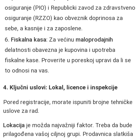
osiguranje (PIO) i Republicki zavod za zdravstveno
osiguranje (RZZO) kao obveznik doprinosa za
sebe, a kasnije i za zaposlene.
Fiskalna kasa
: Za većinu
maloprodajnih
delatnosti obavezna je kupovina i upotreba
fiskalne kase. Proverite u poreskoj upravi da li se
to odnosi na vas.
4. Ključni uslovi: Lokal, licence i inspekcije
Pored registracije, morate ispuniti brojne tehničke
uslove za rad.
Lokacija
je možda najvažniji faktor. Treba da bude
prilagođena vašoj ciljnoj grupi. Prodavnica slatkiša