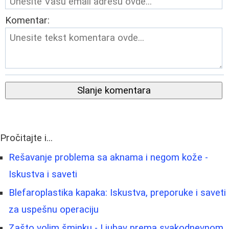
Komentar:
Slanje komentara
Pročitajte i...
Rešavanje problema sa aknama i negom kože -
Iskustva i saveti
Blefaroplastika kapaka: Iskustva, preporuke i saveti
za uspešnu operaciju
Zašto volim šminku - Ljubav prema svakodnevnom