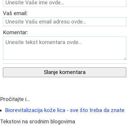
Vaš email:
Komentar:
Slanje komentara
Pročitajte i...
Biorevitalizacija kože lica - sve što treba da znate
Tekstovi na srodnim blogovima