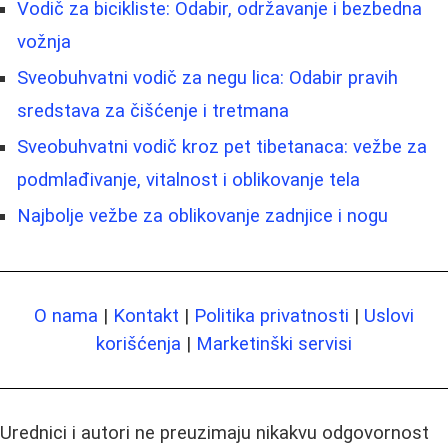
Vodič za bicikliste: Odabir, održavanje i bezbedna
vožnja
Sveobuhvatni vodič za negu lica: Odabir pravih
sredstava za čišćenje i tretmana
Sveobuhvatni vodič kroz pet tibetanaca: vežbe za
podmlađivanje, vitalnost i oblikovanje tela
Najbolje vežbe za oblikovanje zadnjice i nogu
O nama
|
Kontakt
|
Politika privatnosti
|
Uslovi
korišćenja
|
Marketinški servisi
Urednici i autori ne preuzimaju nikakvu odgovornost