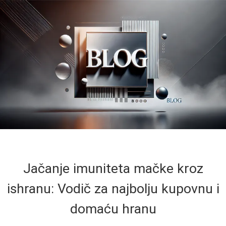
Jačanje imuniteta mačke kroz
ishranu: Vodič za najbolju kupovnu i
domaću hranu