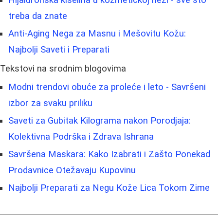
treba da znate
Anti-Aging Nega za Masnu i Mešovitu Kožu:
Najbolji Saveti i Preparati
Tekstovi na srodnim blogovima
Modni trendovi obuće za proleće i leto - Savršeni
izbor za svaku priliku
Saveti za Gubitak Kilograma nakon Porodjaja:
Kolektivna Podrška i Zdrava Ishrana
Savršena Maskara: Kako Izabrati i Zašto Ponekad
Prodavnice Otežavaju Kupovinu
Najbolji Preparati za Negu Kože Lica Tokom Zime