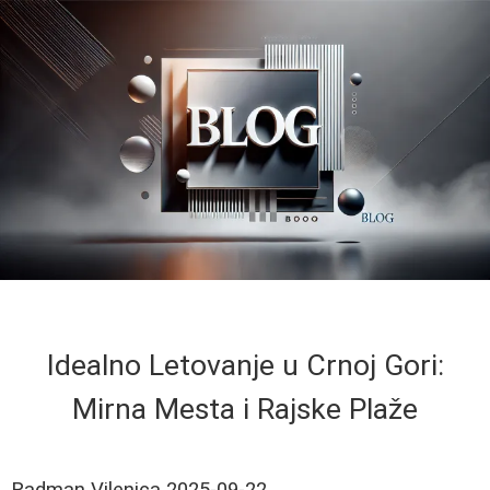
Idealno Letovanje u Crnoj Gori:
Mirna Mesta i Rajske Plaže
Radman Vilenica
2025-09-22