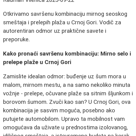
Otkrivamo savršenu kombinaciju mirnog seoskog
smeštaja i prelepih plaža u Crnoj Gori. Vodič za
autorentiran odmor uz praktične savete i
preporuke.
Kako pronaći savršenu kombinaciju: Mirno selo i
prelepe plaže u Crnoj Gori
Zamislite idealan odmor: buđenje uz šum mora u
malom, mirnom mestu, a na samo nekoliko minuta
vožnje - prelepe, očuvane plaže sa sitnim šljunkom i
borovom šumom. Zvuči kao san? U Crnoj Gori, ova
kombinacija je sasvim moguća, posebno ako
putujete automobilom. Upravo ta mobilnost vam
omogućava da uživate u prednostima izolovanog,
idiličnog smeštaja, a istovremeno budete na korak