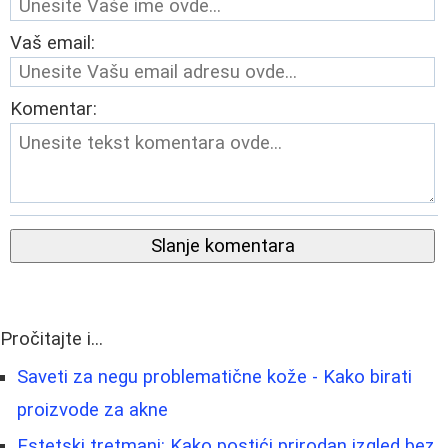
Vaš email:
Komentar:
Slanje komentara
Pročitajte i...
Saveti za negu problematične kože - Kako birati
proizvode za akne
Estetski tretmani: Kako postići prirodan izgled bez