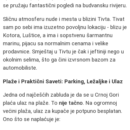
se pružaju fantastični pogledi na budvansku rivijeru.
Sličnu atmosferu nude i mesta u blizini Tivta. Tivat
sam po sebi ima izuzetno povoljnu lokaciju - blizu je
Kotora, Luštice, a ima i sopstvenu šarmantnu
marinu, pijacu sa normalnim cenama i velike
prodavnice. Smještaj u Tivtu je čak i jeftiniji nego u
okolnim selima, što ga čini izvrsnom bazom za
automobiliste.
Plaže i Praktični Saveti: Parking, Ležaljke i Ulaz
Jedna od najčešćih zabluda je da se u Crnoj Gori
plaća ulaz na plaže. To
nije tačno
. Na ogromnoj
većini plaža, ulaz za kupače je potpuno besplatan.
Ono što se naplaćuje je: