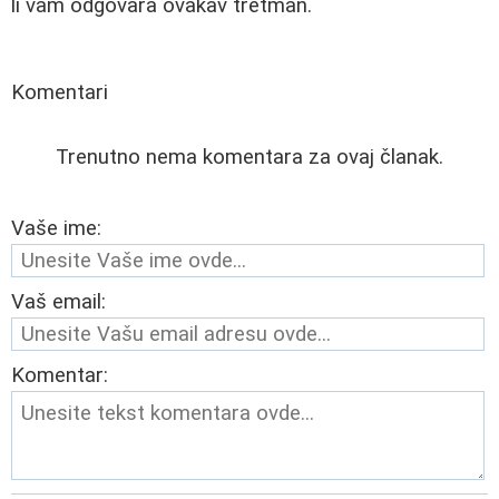
li vam odgovara ovakav tretman.
Komentari
Trenutno nema komentara za ovaj članak.
Vaše ime:
Vaš email:
Komentar: