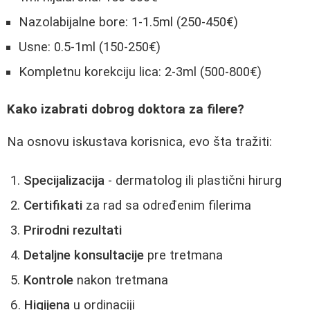
Nazolabijalne bore: 1-1.5ml (250-450€)
Usne: 0.5-1ml (150-250€)
Kompletnu korekciju lica: 2-3ml (500-800€)
Kako izabrati dobrog doktora za filere?
Na osnovu iskustava korisnica, evo šta tražiti:
Specijalizacija
- dermatolog ili plastični hirurg
Certifikati
za rad sa određenim filerima
Prirodni rezultati
Detaljne konsultacije
pre tretmana
Kontrole
nakon tretmana
Higijena
u ordinaciji