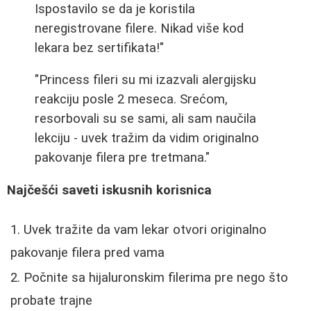
Ispostavilo se da je koristila
neregistrovane filere. Nikad više kod
lekara bez sertifikata!"
"Princess fileri su mi izazvali alergijsku
reakciju posle 2 meseca. Srećom,
resorbovali su se sami, ali sam naučila
lekciju - uvek tražim da vidim originalno
pakovanje filera pre tretmana."
Najčešći saveti iskusnih korisnica
Uvek tražite da vam lekar otvori originalno
pakovanje filera pred vama
Počnite sa hijaluronskim filerima pre nego što
probate trajne