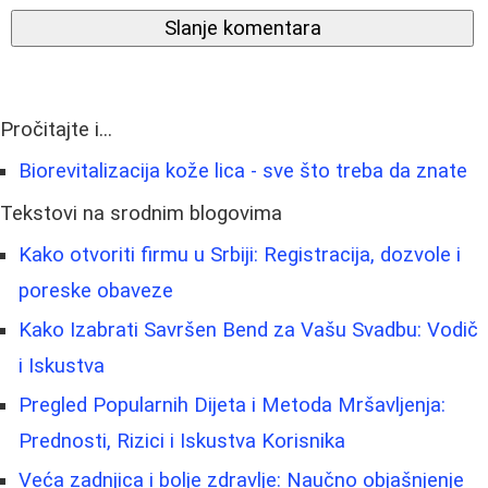
Slanje komentara
Pročitajte i...
Biorevitalizacija kože lica - sve što treba da znate
Tekstovi na srodnim blogovima
Kako otvoriti firmu u Srbiji: Registracija, dozvole i
poreske obaveze
Kako Izabrati Savršen Bend za Vašu Svadbu: Vodič
i Iskustva
Pregled Popularnih Dijeta i Metoda Mršavljenja:
Prednosti, Rizici i Iskustva Korisnika
Veća zadnjica i bolje zdravlje: Naučno objašnjenje