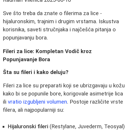
Sve što treba da znate o filerima za lice -
hijaluronskim, trajnim i drugim vrstama. Iskustva
korisnika, saveti stručnjaka i najčešća pitanja o
popunjavanju bora.
Fileri za lice: Kompletan Vodič kroz
Popunjavanje Bora
Šta su fileri i kako deluju?
Fileri za lice su preparati koji se ubrizgavaju u kožu
kako bi se popunile bore, korigovale asimetrije lica
ili
vratio izgubljeni volumen
. Postoje različite vrste
filera, ali najpopularniji su:
Hijaluronski fileri
(Restylane, Juvederm, Teosyal)