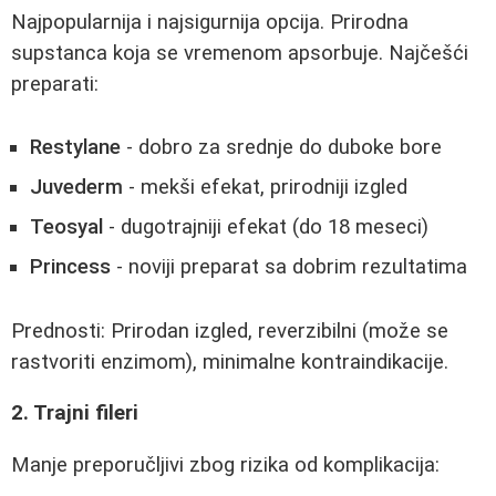
Najpopularnija i najsigurnija opcija. Prirodna
supstanca koja se vremenom apsorbuje. Najčešći
preparati:
Restylane
- dobro za srednje do duboke bore
Juvederm
- mekši efekat, prirodniji izgled
Teosyal
- dugotrajniji efekat (do 18 meseci)
Princess
- noviji preparat sa dobrim rezultatima
Prednosti: Prirodan izgled, reverzibilni (može se
rastvoriti enzimom), minimalne kontraindikacije.
2. Trajni fileri
Manje preporučljivi zbog rizika od komplikacija: