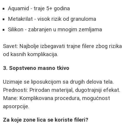
Aquamid - traje 5+ godina
Metakrilat - visok rizik od granuloma
Silikon - zabranjen u mnogim zemljama
Savet: Najbolje izbegavati trajne filere zbog rizika
od kasnih komplikacija.
3. Sopstveno masno tkivo
Uzimaje se liposukcijom sa drugih delova tela.
Prednosti: Prirodan materijal, dugotrajniji efekat.
Mane: Komplikovana procedura, mogućnost
apsorpcije.
Za koje zone lica se koriste fileri?