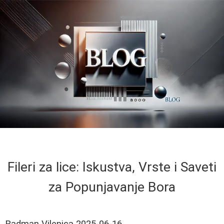
Fileri za lice: Iskustva, Vrste i Saveti
za Popunjavanje Bora
Radman Vilenica
2025-06-16