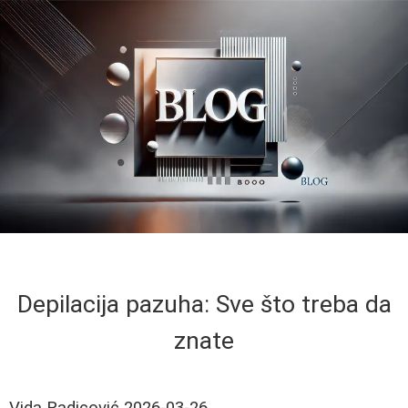
Depilacija pazuha: Sve što treba da
znate
Vida Radicović
2026-03-26