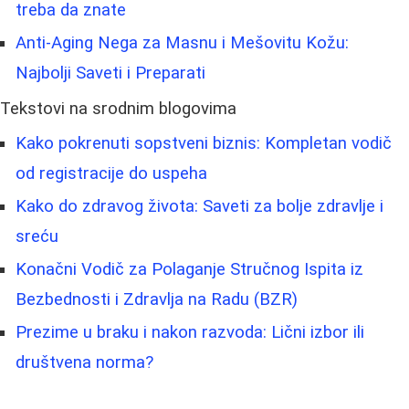
treba da znate
Anti-Aging Nega za Masnu i Mešovitu Kožu:
Najbolji Saveti i Preparati
Tekstovi na srodnim blogovima
Kako pokrenuti sopstveni biznis: Kompletan vodič
od registracije do uspeha
Kako do zdravog života: Saveti za bolje zdravlje i
sreću
Konačni Vodič za Polaganje Stručnog Ispita iz
Bezbednosti i Zdravlja na Radu (BZR)
Prezime u braku i nakon razvoda: Lični izbor ili
društvena norma?