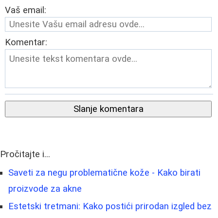
Vaš email:
Komentar:
Slanje komentara
Pročitajte i...
Saveti za negu problematične kože - Kako birati
proizvode za akne
Estetski tretmani: Kako postići prirodan izgled bez